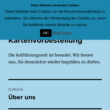
Diese Website verwendet Cookies
Diese Website nutzt Cookies um die Benutzerfreundlichkeit zu
Laienspielschar
MENÜ
optimieren. Sie stimmen der Verwendung der Cookies zu, wenn
Sie fortfahren unsere Website zu nutzen.
Mehr lesen
OK!
Kartenvorbestellung
Die Aufführungszeit ist beendet. Wir freuen
uns, Sie demnächst wieder begrüßen zu dürfen.
Beitragsnavigation
ZURÜCK
Über uns
Vorheriger
Beitrag: