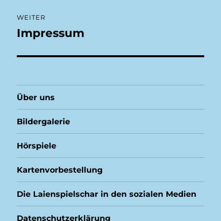
WEITER
Impressum
Nächster
Beitrag:
Über uns
Bildergalerie
Hörspiele
Kartenvorbestellung
Die Laienspielschar in den sozialen Medien
Datenschutzerklärung