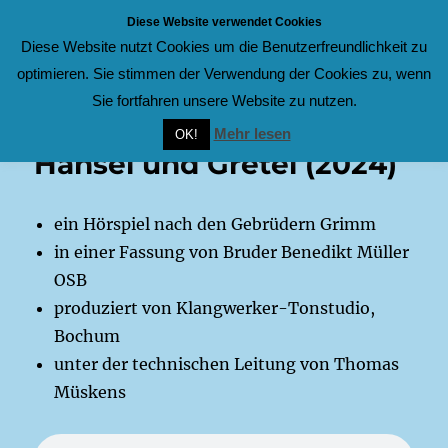
Diese Website verwendet Cookies
Diese Website nutzt Cookies um die Benutzerfreundlichkeit zu
Laienspielschar
MENÜ
optimieren. Sie stimmen der Verwendung der Cookies zu, wenn
Sie fortfahren unsere Website zu nutzen.
Mehr lesen
OK!
Hänsel und Gretel (2024)
ein Hörspiel nach den Gebrüdern Grimm
in einer Fassung von Bruder Benedikt Müller
OSB
produziert von Klangwerker-Tonstudio,
Bochum
unter der technischen Leitung von Thomas
Müskens